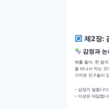
제2장:
감정과 논
예를 들어, 한 밤
을 떠나서 자는 것
가까운 친구들이 있
– 감정이 말합니다:
– 이성은 대답합니