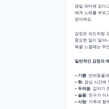
생일 파티에 있다고
에게 노래를 부르고
정이에요.
감정은 파도처럼 
중요한 일이 일어나
복을 느낄때는 무
일반적인 감정의 예
– 기쁨
: 반려동물
– 화
: 점심 시간에
– 두려움
: 갑자기
– 슬픔
: 친구가 이
– 사랑
: 가족과 함