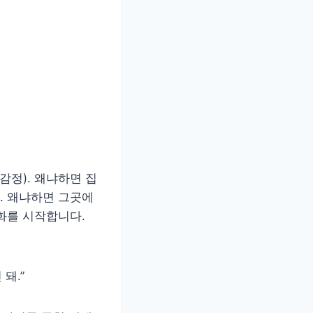
감정). 왜냐하면 집
. 왜냐하면 그곳에
화를 시작합니다.
돼.”