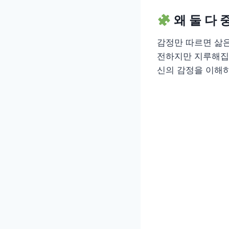
왜 둘 다
감정만 따르면 삶
전하지만 지루해집니
신의 감정을 이해하