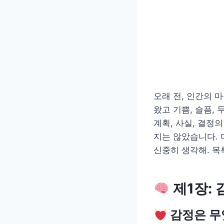
오래 전, 인간의 
왔고 기쁨, 슬픔,
계획, 사실, 결정
지는 않았습니다. 
신중히 생각해. 목
제1장:
감정은 무